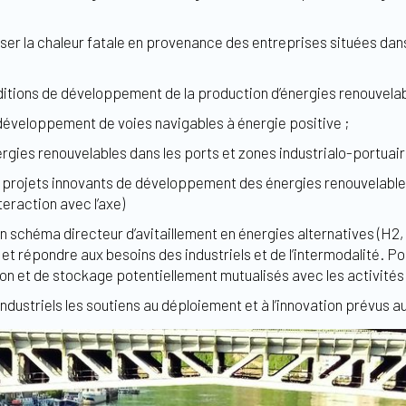
er la chaleur fatale en provenance des entreprises situées dans 
nditions de développement de la production d’énergies renouvelab
développement de voies navigables à énergie positive ;
rgies renouvelables dans les ports et zones industrialo-portuai
ojets innovants de développement des énergies renouvelables e
eraction avec l’axe)
 schéma directeur d’avitaillement en énergies alternatives (H2, é
re et répondre aux besoins des industriels et de l’intermodalité. 
on et de stockage potentiellement mutualisés avec les activités 
ndustriels les soutiens au déploiement et à l’innovation prévus a