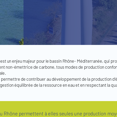
est un enjeu majeur pour le bassin Rhône- Méditerranée, qui pro
ent non-émettrice de carbone, tous modes de production confond
ale.
t permettre de contribuer au développement de la production d'é
gestion équilibrée de la ressource en eau et en respectant la qu
u Rhône permettent à elles seules une production moye