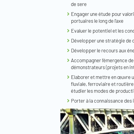
de sere
Engager une étude pour valoris
portuaires le long de l’axe
Evaluer le potentiel et les co
Développer une stratégie de 
Développer le recours aux éne
Accompagner l’émergence de pr
démonstrateurs (projets en int
Elaborer et mettre en œuvre un
fluviale, ferroviaire et routiè
étudier les modes de producti
Porter à la connaissance des i