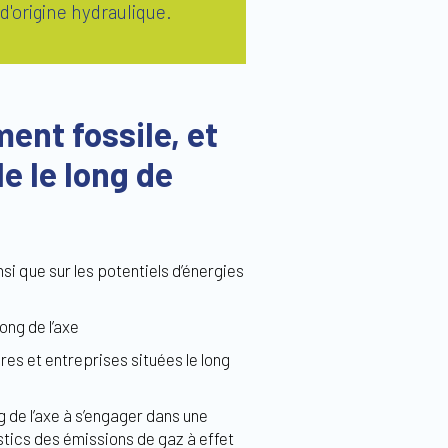
d'origine hydraulique.
nt fossile, et
e le long de
si que sur les potentiels d’énergies
ong de l’axe
es et entreprises situées le long
g de l’axe à s’engager dans une
tics des émissions de gaz à effet