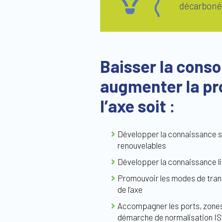
décarbonée
Baisser la cons
augmenter la pro
l’axe soit :
Développer la connaissance sur
renouvelables
Développer la connaissance lié
Promouvoir les modes de transp
de l’axe
Accompagner les ports, zones i
démarche de normalisation ISO