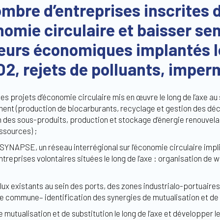
mbre d’entreprises inscrites 
omie circulaire et baisser se
eurs économiques implantés le
2, rejets de polluants, imperm
 projets d’économie circulaire mis en œuvre le long de l’axe au
ent (production de biocarburants, recyclage et gestion des déc
ion des sous-produits, production et stockage d’énergie renouvela
ssources) ;
SYNAPSE, un réseau interrégional sur l’économie circulaire impli
entreprises volontaires situées le long de l’axe : organisation de
lux existants au sein des ports, des zones industrialo-portuaires 
e commune– identification des synergies de mutualisation et de 
utualisation et de substitution le long de l’axe et développer l