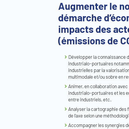
Augmenter le no
démarche d’écon
impacts des act
(émissions de CO
Développer la connaissance des
industrialo-portuaires notamm
industrielles par la valorisat
multimodale et/ou sobre en re
Animer, en collaboration avec 
industrialo-portuaires et les 
entre industriels, etc.
Analyser la cartographie des f
de l’axe selon une méthodologi
Accompagner les synergies de m