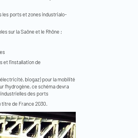
les ports et zones industrialo-
les sur la Saône et le Rhône ;
res
t l’installation de
lectricité, biogaz) pour la mobilité
Pour l’hydrogène, ce schéma devra
industrielles des ports
u titre de France 2030.