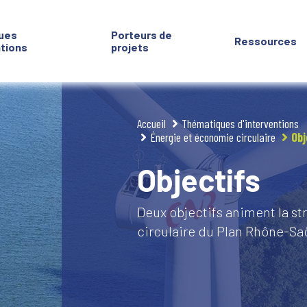
ues
Porteurs de
Ressources
ntions
projets
Accueil
Thématiques d'interventions
Énergie et économie circulaire
Obj
Objectifs
Deux objectifs animent la st
circulaire du Plan Rhône-Sa