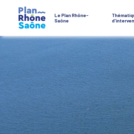
Le Plan Rhône-
Thématiq
Saône
d'interve
Aller à :