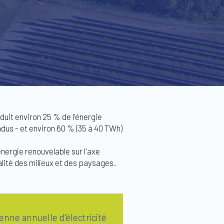
duit environ 25 % de l'énergie
us - et environ 60 % (35 à 40 TWh)
nergie renouvelable sur l'axe
alité des milieux et des paysages.
nne annuelle d'électricité