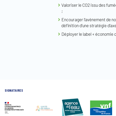
Valoriser le CO2 issu des fumée
;
Encourager l’avènement de nou
définition d’une stratégie d’a
Déployer le label « économie ci
SIGNATAIRES