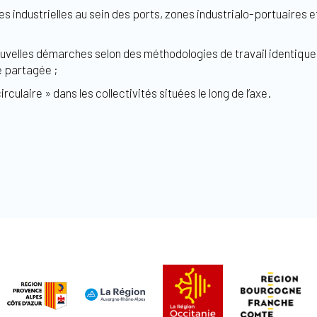
s industrielles au sein des ports, zones industrialo-portuaires et
velles démarches selon des méthodologies de travail identiques d
xe partagée ;
rculaire » dans les collectivités situées le long de l’axe.