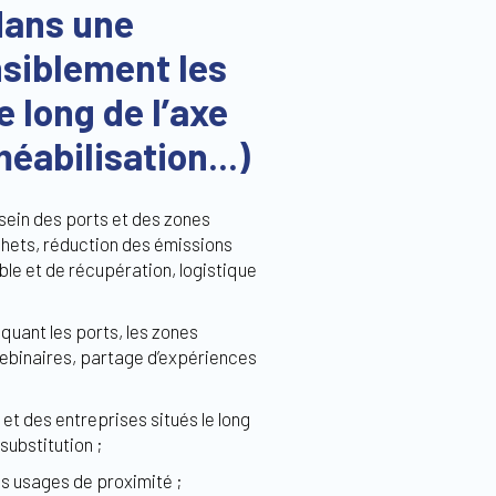
dans une
nsiblement les
 long de l’axe
éabilisation...)
 sein des ports et des zones
hets, réduction des émissions
ble et de récupération, logistique
quant les ports, les zones
 webinaires, partage d’expériences
et des entreprises situés le long
substitution ;
es usages de proximité ;