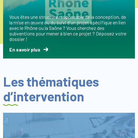
Vous êtes une structure responsable de la conception, de
la mise en œuvre ou du suivi d'un projet spécifique en lien
avec le Rhône ou la Saône ? Vous cherchez des
subventions pour mener à bien ce projet ? Déposez votre
dossier !
En savoir plus
Les thématiques
d’intervention