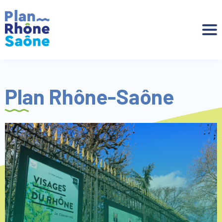
Aller à :
Plan Rhône-Saône