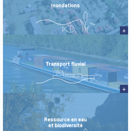
Inondations
+
Transport fluvial
+
Ressource en eau
et biodiversité