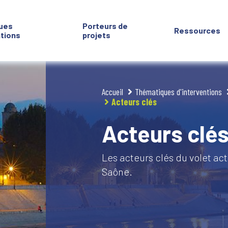
ues
Porteurs de
Ressources
ntions
projets
Accueil
Thématiques d'interventions
Acteurs clés
Acteurs clé
Les acteurs clés du volet ac
Saône.