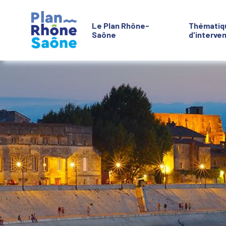
Le Plan Rhône-
Thématiq
Saône
d'interve
Aller à :