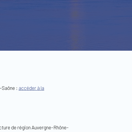
e-Saône :
accéder à la
fecture de région Auvergne-Rhône-