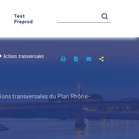
Test
Preprod
Actions transversales
s
tions transversales du Plan Rhône-