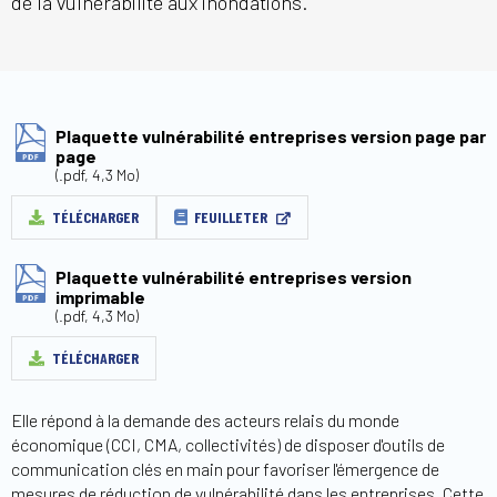
de la vulnérabilité aux inondations.
Plaquette vulnérabilité entreprises version page par
page
(.pdf, 4,3 Mo)
TÉLÉCHARGER
FEUILLETER
Plaquette vulnérabilité entreprises version
imprimable
(.pdf, 4,3 Mo)
TÉLÉCHARGER
Elle répond à la demande des acteurs relais du monde
économique (CCI, CMA, collectivités) de disposer d'outils de
communication clés en main pour favoriser l'émergence de
mesures de réduction de vulnérabilité dans les entreprises. Cette