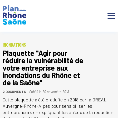
Aller à :
INONDATIONS
Plaquette "Agir pour
réduire la vulnérabilité de
votre entreprise aux
inondations du Rhône et
de la Saône"
2 DOCUMENTS
Publié le
20 novembre 2018
Cette plaquette a été produite en 2018 par la DREAL
Auvergne-Rhône-Alpes pour sensibiliser les
entrepreneurs en expliquant les enjeux de la réduction