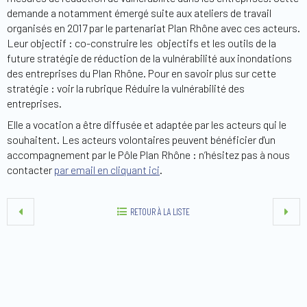
demande a notamment émergé suite aux ateliers de travail
organisés en 2017 par le partenariat Plan Rhône avec ces acteurs.
Leur objectif : co-construire les objectifs et les outils de la
future stratégie de réduction de la vulnérabilité aux inondations
des entreprises du Plan Rhône. Pour en savoir plus sur cette
stratégie : voir la rubrique Réduire la vulnérabilité des
entreprises.
Elle a vocation a être diffusée et adaptée par les acteurs qui le
souhaitent. Les acteurs volontaires peuvent bénéficier d'un
accompagnement par le Pôle Plan Rhône : n’hésitez pas à nous
contacter
par email en cliquant ici
.
RETOUR À LA LISTE