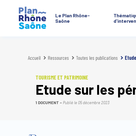
Le Plan Rhône-
Thématiq
Saône
d'interve
Aller à :
Accueil
Ressources
Toutes les publications
Etude
TOURISME ET PATRIMOINE
Etude sur les pé
1 DOCUMENT
Publié le
05 décembre 2023