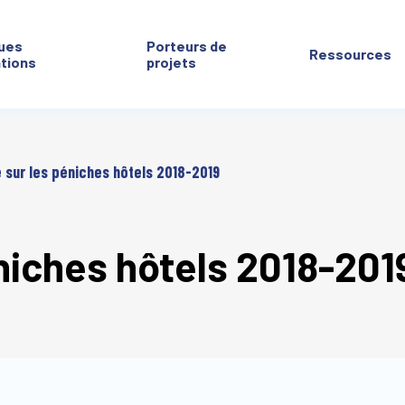
ues
Porteurs de
Ressources
ntions
projets
 sur les péniches hôtels 2018-2019
niches hôtels 2018-201