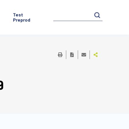
Test
Preprod
9