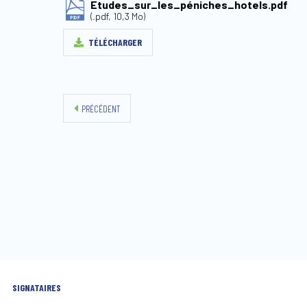
Etudes_sur_les_péniches_hotels.pdf
(.pdf, 10,3 Mo)
TÉLÉCHARGER
PRÉCÉDENT
SIGNATAIRES