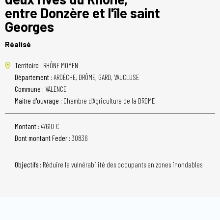
entre Donzère et l'île saint
Georges
Réalisé
Territoire :
RHÔNE MOYEN
Département :
ARDÈCHE, DRÔME, GARD, VAUCLUSE
Commune :
VALENCE
Maitre d'ouvrage :
Chambre d'Agriculture de la DROME
Montant :
47610 €
Dont montant Feder :
30836
Objectifs :
Réduire la vulnérabilité des occupants en zones inondables