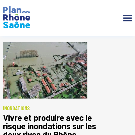
Aller à :
INONDATIONS
Vivre et produire avec le
risque inondations sur les
deux rives du Rhône,