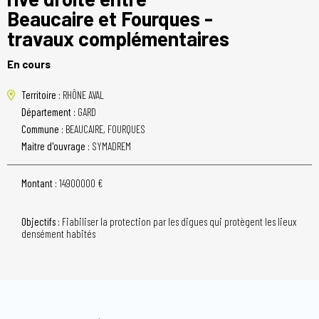
Beaucaire et Fourques -
travaux complémentaires
En cours
Territoire :
RHÔNE AVAL
Département :
GARD
Commune :
BEAUCAIRE, FOURQUES
Maitre d'ouvrage :
SYMADREM
Montant :
14900000 €
Objectifs :
Fiabiliser la protection par les digues qui protègent les lieux
densément habités