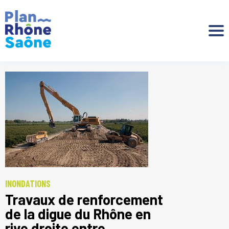
Aller à :
INONDATIONS
Travaux de renforcement
de la digue du Rhône en
rive droite entre