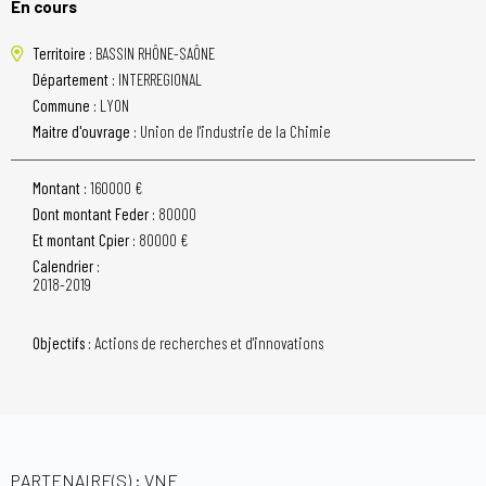
En cours
Territoire :
BASSIN RHÔNE-SAÔNE
Département :
INTERREGIONAL
Commune :
LYON
Maitre d'ouvrage :
Union de l'industrie de la Chimie
Montant :
160000 €
Dont montant Feder :
80000
Et montant Cpier :
80000 €
Calendrier :
2018-2019
Objectifs :
Actions de recherches et d'innovations
PARTENAIRE(S) : VNF