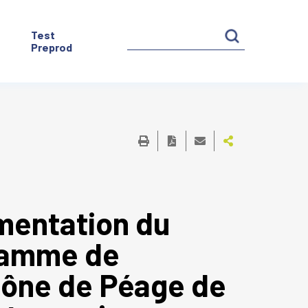
Test
Preprod
gmentation du
gramme de
Rhône de Péage de