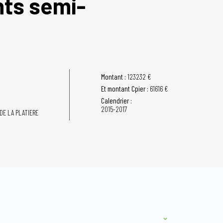
nts semi-
Montant :
123232 €
Et montant Cpier :
61616 €
Calendrier :
2015-2017
DE LA PLATIERE