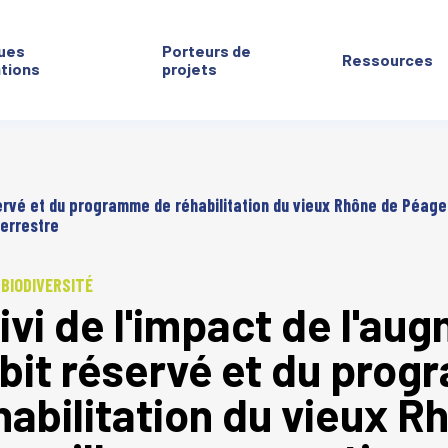
ues
Porteurs de
Ressources
ntions
projets
servé et du programme de réhabilitation du vieux Rhône de Péage
terrestre
 BIODIVERSITÉ
ivi de l'impact de l'au
bit réservé et du pro
habilitation du vieux 