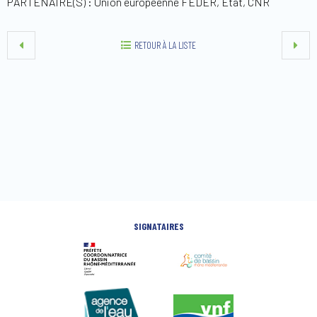
PARTENAIRE(S) : Union européenne FEDER, État, CNR
RETOUR À LA LISTE
SIGNATAIRES