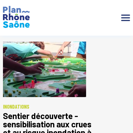
Aller à :
INONDATIONS
Sentier découverte -
sensibilisation aux crues
et au risque inondation à