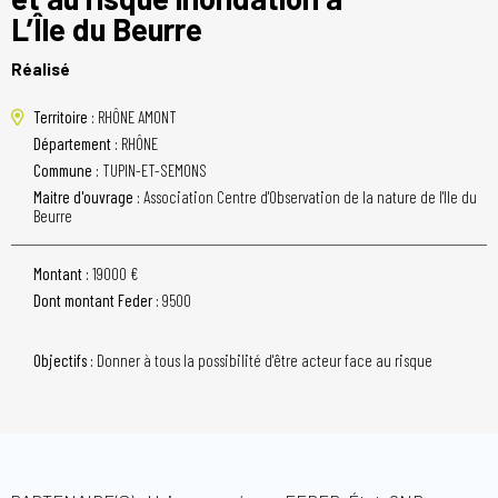
L’Île du Beurre
Réalisé
Territoire :
RHÔNE AMONT
Département :
RHÔNE
Commune :
TUPIN-ET-SEMONS
Maitre d'ouvrage :
Association Centre d'Observation de la nature de l'Ile du
Beurre
Montant :
19000 €
Dont montant Feder :
9500
Objectifs :
Donner à tous la possibilité d'être acteur face au risque