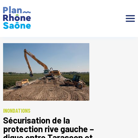
Aller à :
INONDATIONS
Sécurisation de la
protection rive gauche –
digue entre Tarascon et