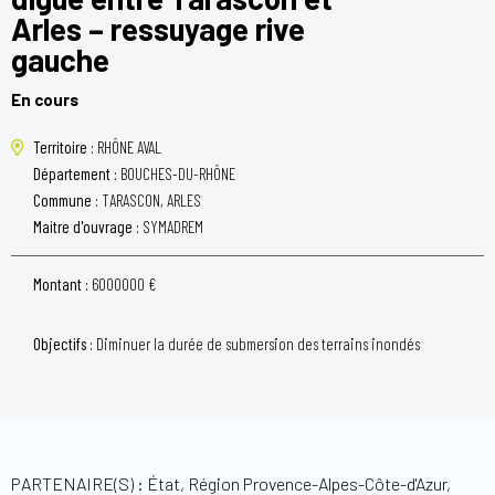
Arles – ressuyage rive
gauche
En cours
Territoire :
RHÔNE AVAL
Département :
BOUCHES-DU-RHÔNE
Commune :
TARASCON, ARLES
Maitre d'ouvrage :
SYMADREM
Montant :
6000000 €
Objectifs :
Diminuer la durée de submersion des terrains inondés
PARTENAIRE(S) : État, Région Provence-Alpes-Côte-d'Azur,