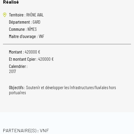
Réalisé
Territoire :
RHÔNE AVAL
Département :
GARD
Commune :
NÎMES
Maitre d'ouvrage :
VNF
Montant :
420000 €
Et montant Cpier :
420000 €
Calendrier :
2017
Objectifs :
Soutenir et développer les infrastructures fluviales hors
portuaires
PARTENAIRE(S) : VNF