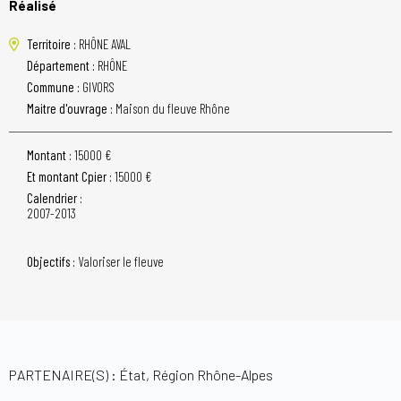
Réalisé
Territoire :
RHÔNE AVAL
Département :
RHÔNE
Commune :
GIVORS
Maitre d'ouvrage :
Maison du fleuve Rhône
Montant :
15000 €
Et montant Cpier :
15000 €
Calendrier :
2007-2013
Objectifs :
Valoriser le fleuve
PARTENAIRE(S) : État, Région Rhône-Alpes