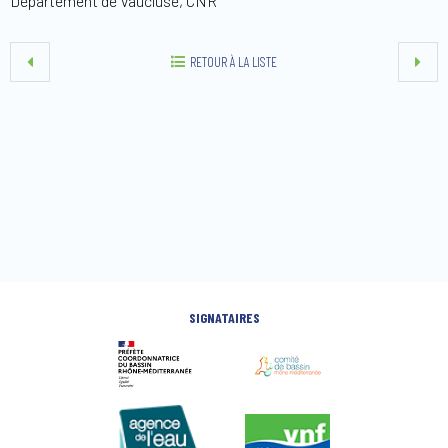
Département de Vaucluse, CNR
RETOUR À LA LISTE
SIGNATAIRES