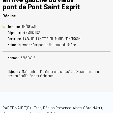
pont de Pont Saint Esprit
Réalisé
Territoire :
RHÔNE AVAL
Département :
VAUCLUSE
Commune :
LAPALUD, LAMOTTE-DU- RHÔNE, MONDRAGON
Maitre d'ouvrage :
Compagnie Nationale du Rhône
Montant :
3688040 €
Objectifs :
Maintenir au lit mineur une capacité d'évacuation par une
gestion équilibrée des sédiments
PARTENAIRE(S) : État, Région Provence-Alpes-Côte-d’Azur,