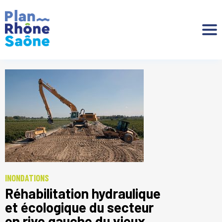
Aller à :
INONDATIONS
Réhabilitation hydraulique
et écologique du secteur
en rive gauche du vieux