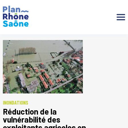
Aller à :
INONDATIONS
Réduction de la
vulnérabilité des
exploitants agricoles en