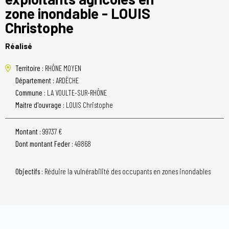
zone inondable - LOUIS
Christophe
Réalisé
Territoire :
RHÔNE MOYEN
Département :
ARDÈCHE
Commune :
LA VOULTE-SUR-RHÔNE
Maitre d'ouvrage :
LOUIS Christophe
Montant :
99737 €
Dont montant Feder :
49868
Objectifs :
Réduire la vulnérabilité des occupants en zones inondables