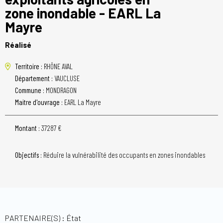
zone inondable - EARL La
Mayre
Réalisé
Territoire :
RHÔNE AVAL
Département :
VAUCLUSE
Commune :
MONDRAGON
Maitre d'ouvrage :
EARL La Mayre
Montant :
37287 €
Objectifs :
Réduire la vulnérabilité des occupants en zones inondables
PARTENAIRE(S) : État