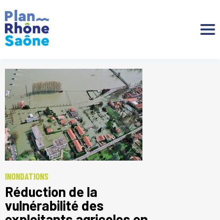
Aller à :
INONDATIONS
Réduction de la
vulnérabilité des
exploitants agricoles en