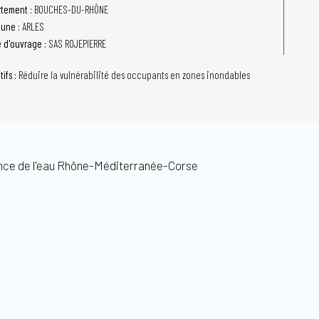
tement :
BOUCHES-DU-RHÔNE
une :
ARLES
e d'ouvrage :
SAS ROJEPIERRE
tifs :
Réduire la vulnérabilité des occupants en zones inondables
ce de l'eau Rhône-Méditerranée-Corse