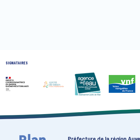
SIGNATAIRES
Préfecture de la région Au