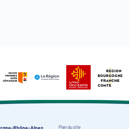
Plan du site
vergne-Rhône-Alpes