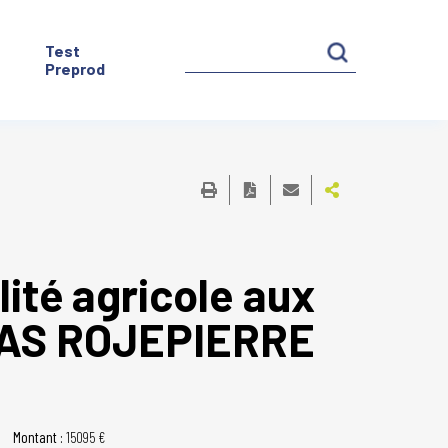
Test
Preprod
lité agricole aux
 SAS ROJEPIERRE
Montant :
15095 €