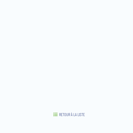
RETOUR À LA LISTE