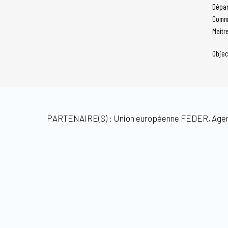
Dépar
Comm
Maitr
Objec
PARTENAIRE(S) : Union européenne FEDER, Agen