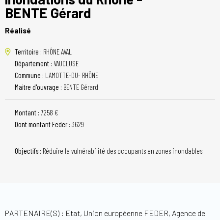
BENTE Gérard
Réalisé
Territoire :
RHÔNE AVAL
Département :
VAUCLUSE
Commune :
LAMOTTE-DU- RHÔNE
Maitre d'ouvrage :
BENTE Gérard
Montant :
7258 €
Dont montant Feder :
3629
Objectifs :
Réduire la vulnérabilité des occupants en zones inondables
PARTENAIRE(S) : Etat, Union européenne FEDER, Agence de