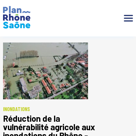
Aller à :
INONDATIONS
Réduction de la
vulnérabilité agricole aux
inondations du Rhône -