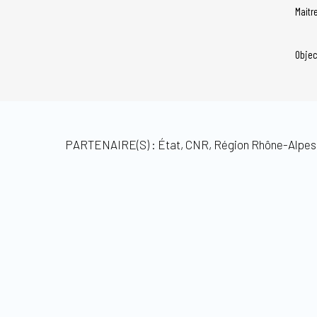
Maitr
Objec
PARTENAIRE(S) : État, CNR, Région Rhône-Alpe