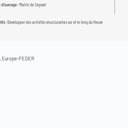
e d'ouvrage :
Mairie de Seyssel
tifs :
Développer des activités structurantes sur et le long du fleuve
s, Europe-FEDER