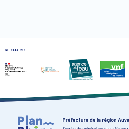
SIGNATAIRES
Préfecture de la région Au
Secrétariat général pour les affaires 