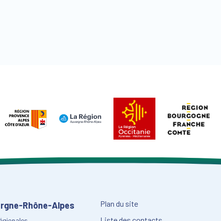
Plan du site
vergne-Rhône-Alpes
Liste des contacts
régionales