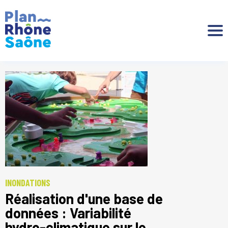
Aller à :
INONDATIONS
Réalisation d'une base de
données : Variabilité
hydro-climatique sur le