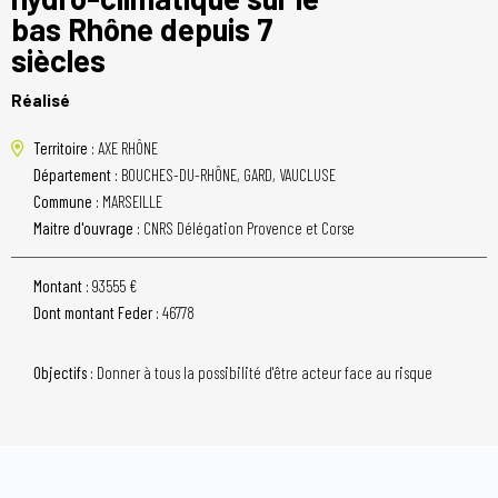
bas Rhône depuis 7
siècles
Réalisé
Territoire :
AXE RHÔNE
Département :
BOUCHES-DU-RHÔNE, GARD, VAUCLUSE
Commune :
MARSEILLE
Maitre d'ouvrage :
CNRS Délégation Provence et Corse
Montant :
93555 €
Dont montant Feder :
46778
Objectifs :
Donner à tous la possibilité d'être acteur face au risque