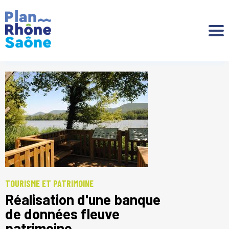
Aller à :
TOURISME ET PATRIMOINE
Réalisation d'une banque
de données fleuve
patrimoine