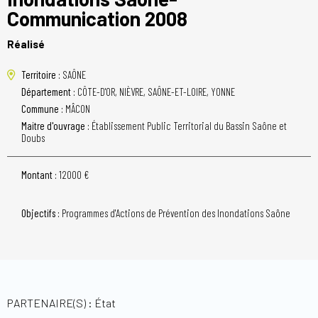
Communication 2008
Réalisé
Territoire :
SAÔNE
Département :
CÔTE-D'OR, NIÈVRE, SAÔNE-ET-LOIRE, YONNE
Commune :
MÂCON
Maitre d'ouvrage :
Établissement Public Territorial du Bassin Saône et
Doubs
Montant :
12000 €
Objectifs :
Programmes d'Actions de Prévention des Inondations Saône
PARTENAIRE(S) : État