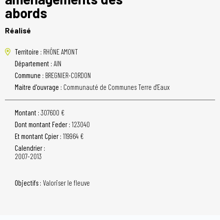
abords
Réalisé
Territoire :
RHÔNE AMONT
Département :
AIN
Commune :
BREGNIER-CORDON
Maitre d'ouvrage :
Communauté de Communes Terre d'Eaux
Montant :
307600 €
Dont montant Feder :
123040
Et montant Cpier :
119964 €
Calendrier :
2007-2013
Objectifs :
Valoriser le fleuve