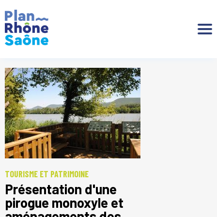
Aller à :
TOURISME ET PATRIMOINE
Présentation d'une
pirogue monoxyle et
aménagements des