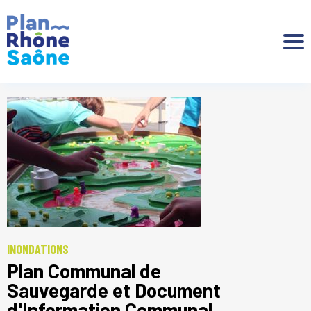
Aller à :
INONDATIONS
Plan Communal de
Sauvegarde et Document
d'Information Communal