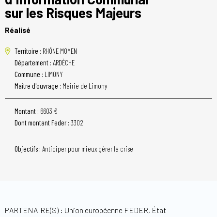
sur les Risques Majeurs
Réalisé
Territoire :
RHÔNE MOYEN
Département :
ARDÈCHE
Commune :
LIMONY
Maitre d'ouvrage :
Mairie de Limony
Montant :
6603 €
Dont montant Feder :
3302
Objectifs :
Anticiper pour mieux gérer la crise
PARTENAIRE(S) : Union européenne FEDER, État