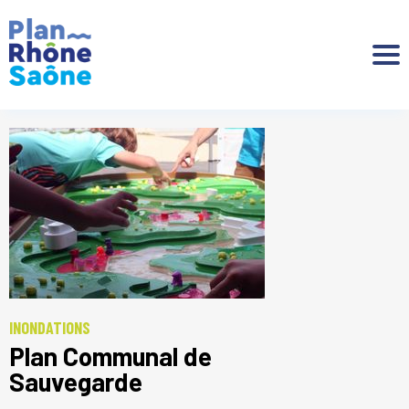
Aller à :
INONDATIONS
Plan Communal de
Sauvegarde