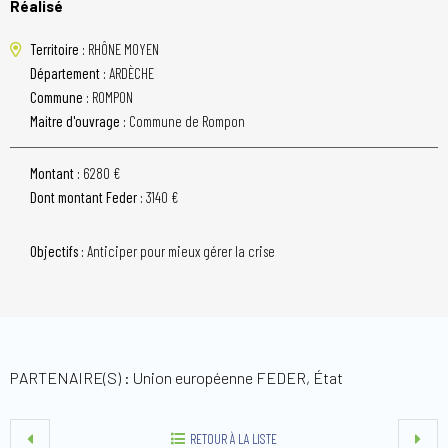
Réalisé
Territoire :
RHÔNE MOYEN
Département :
ARDÈCHE
Commune :
ROMPON
Maitre d'ouvrage :
Commune de Rompon
Montant :
6280 €
Dont montant Feder :
3140 €
Objectifs :
Anticiper pour mieux gérer la crise
PARTENAIRE(S) : Union européenne FEDER, État
RETOUR À LA LISTE