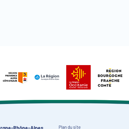
Plan du site
vergne-Rhône-Alpes