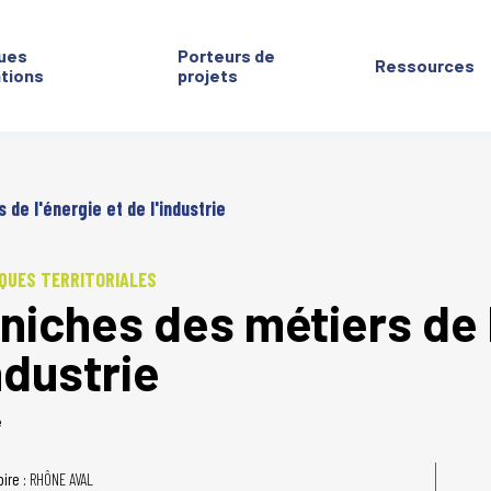
ues
Porteurs de
Ressources
ntions
projets
de l'énergie et de l'industrie
QUES TERRITORIALES
niches des métiers de l
industrie
é
oire :
RHÔNE AVAL