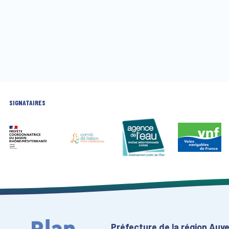
SIGNATAIRES
Préfecture de la région Au