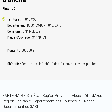
Réalisé
Territoire :
RHÔNE AVAL
Département :
BOUCHES-DU-RHÔNE, GARD
Commune :
SAINT-GILLES
Maitre d'ouvrage :
SYMADREM
Montant :
1600000 €
Objectifs :
Réduire la vulnérabilité des réseaux et services publics
PARTENAIRE(S) : État, Région Provence-Alpes-Côte-d’Azur,
Région Occitanie, Département des Bouches-du-Rhône,
Département du GARD