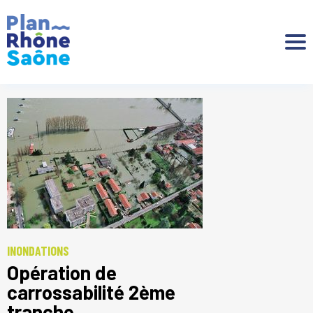
Aller à :
INONDATIONS
Opération de
carrossabilité 2ème
tranche