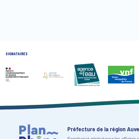
SIGNATAIRES
Préfecture de la région Au
Secrétariat général pour les affaires 