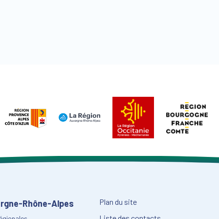
Plan du site
vergne-Rhône-Alpes
Liste des contacts
régionales