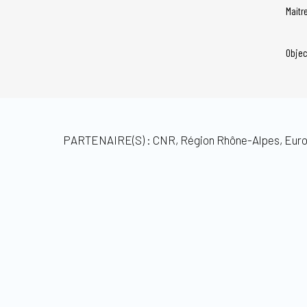
Maitr
Objec
PARTENAIRE(S) : CNR, Région Rhône-Alpes, Eu