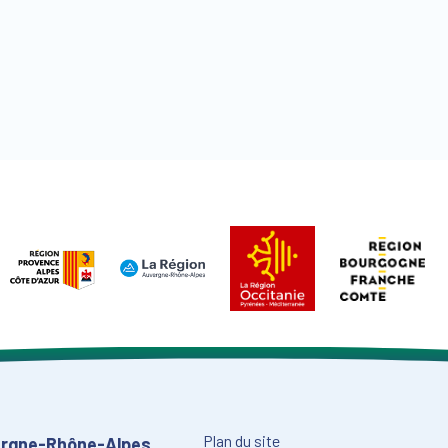
Plan du site
vergne-Rhône-Alpes