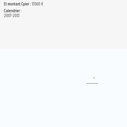
Et montant Cpier :
13500 €
Calendrier :
2007-2013