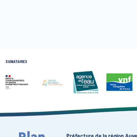
SIGNATAIRES
Préfecture de la région Au