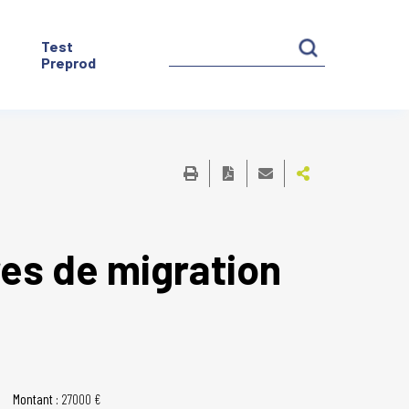
Test
Preprod
ires de migration
Montant :
27000 €