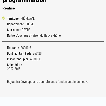
Réalisé
Territoire :
RHÔNE AVAL
Département :
RHÔNE
Commune :
GIVORS
Maitre d'ouvrage :
Maison du fleuve Rhône
Montant :
126200 €
Dont montant Feder :
45120
Et montant Cpier :
48880 €
Calendrier :
2007-2013
Objectifs :
Développer la connaissance fondamentale du fleuve