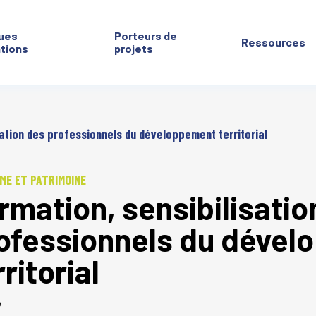
ues
Porteurs de
Ressources
ntions
projets
sation des professionnels du développement territorial
ME ET PATRIMOINE
rmation, sensibilisatio
ofessionnels du déve
rritorial
é