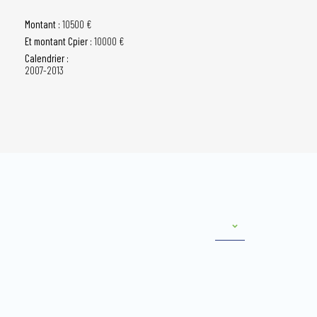
Montant :
10500 €
Et montant Cpier :
10000 €
Calendrier :
2007-2013