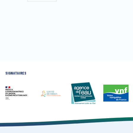
SIGNATAIRES