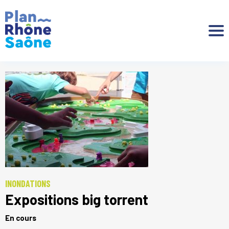
Aller à :
INONDATIONS
Expositions big torrent
En cours