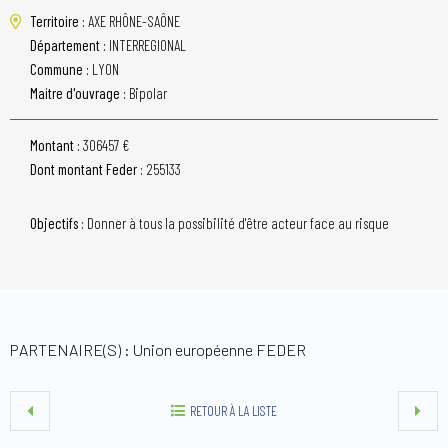
Territoire :
AXE RHÔNE-SAÔNE
Département :
INTERREGIONAL
Commune :
LYON
Maitre d'ouvrage :
Bipolar
Montant :
306457 €
Dont montant Feder :
255133
Objectifs :
Donner à tous la possibilité d'être acteur face au risque
PARTENAIRE(S) : Union européenne FEDER
RETOUR À LA LISTE