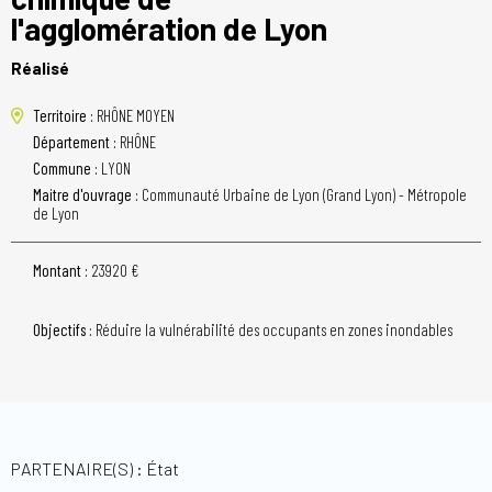
l'agglomération de Lyon
Réalisé
Territoire :
RHÔNE MOYEN
Département :
RHÔNE
Commune :
LYON
Maitre d'ouvrage :
Communauté Urbaine de Lyon (Grand Lyon) - Métropole
de Lyon
Montant :
23920 €
Objectifs :
Réduire la vulnérabilité des occupants en zones inondables
PARTENAIRE(S) : État