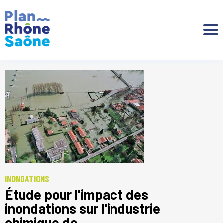
Aller à :
INONDATIONS
Étude pour l'impact des
inondations sur l'industrie
chimique de