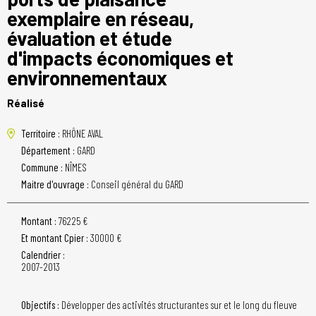
exemplaire en réseau,
évaluation et étude
d'impacts économiques et
environnementaux
Réalisé
Territoire :
RHÔNE AVAL
Département :
GARD
Commune :
NÎMES
Maitre d'ouvrage :
Conseil général du GARD
Montant :
76225 €
Et montant Cpier :
30000 €
Calendrier :
2007-2013
Objectifs :
Développer des activités structurantes sur et le long du fleuve