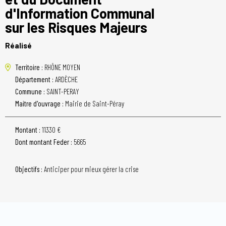
d'Information Communal
sur les Risques Majeurs
Réalisé
Territoire :
RHÔNE MOYEN
Département :
ARDÈCHE
Commune :
SAINT-PERAY
Maitre d'ouvrage :
Mairie de Saint-Péray
Montant :
11330 €
Dont montant Feder :
5665
Objectifs :
Anticiper pour mieux gérer la crise