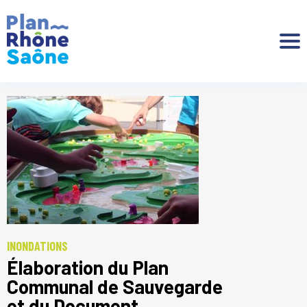
Aller à :
INONDATIONS
Élaboration du Plan
Communal de Sauvegarde
et du Document