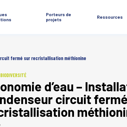
ues
Porteurs de
Ressources
ntions
projets
rcuit fermé sur recristallisation méthionine
 BIODIVERSITÉ
onomie d’eau – Installa
ndenseur circuit fermé
cristallisation méthion
é