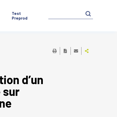
Test
Preprod
tion d’un
 sur
ine