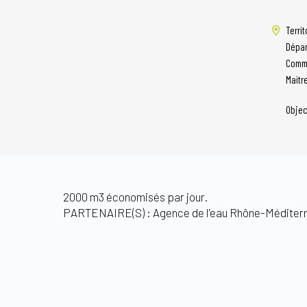
Territ
Dépar
Comm
Maitr
Objec
2000 m3 économisés par jour.
PARTENAIRE(S) : Agence de l'eau Rhône-Méditer