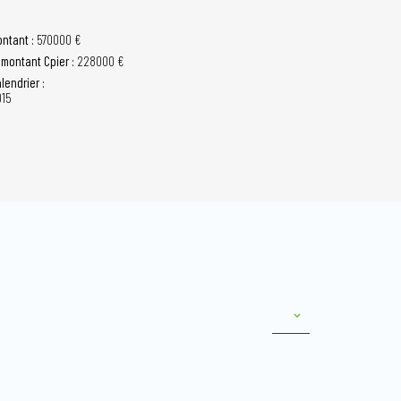
ntant :
570000 €
 montant Cpier :
228000 €
lendrier :
15