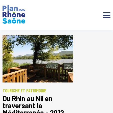
Aller à :
TOURISME ET PATRIMOINE
Du Rhin au Nil en
traversant la
Méditerranée - 2012