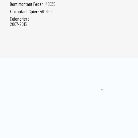
Dont montant Feder :
46035
Et montant Cpier :
46965 €
Calendrier :
2007-2013