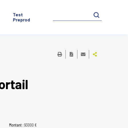
Test
Preprod
rtail
Montant :
93000 €