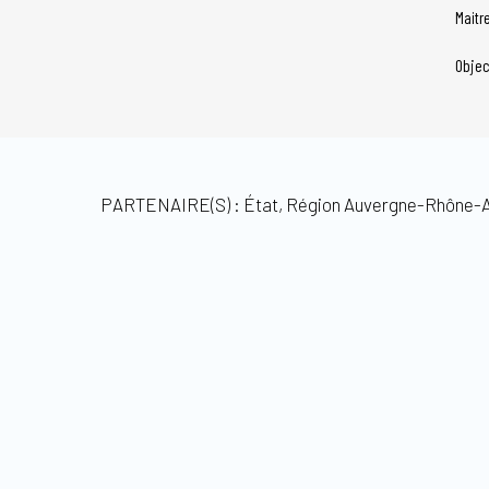
Maitr
Objec
PARTENAIRE(S) : État, Région Auvergne-Rhône-