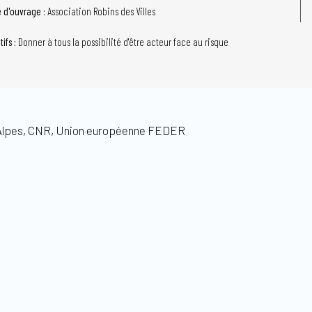
e d'ouvrage :
Association Robins des Villes
tifs :
Donner à tous la possibilité d'être acteur face au risque
Alpes, CNR, Union européenne FEDER