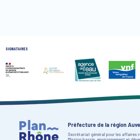
SIGNATAIRES
Préfecture de la région Au
Secrétariat général pour les affaires 
Mission bassin, environnement et dév