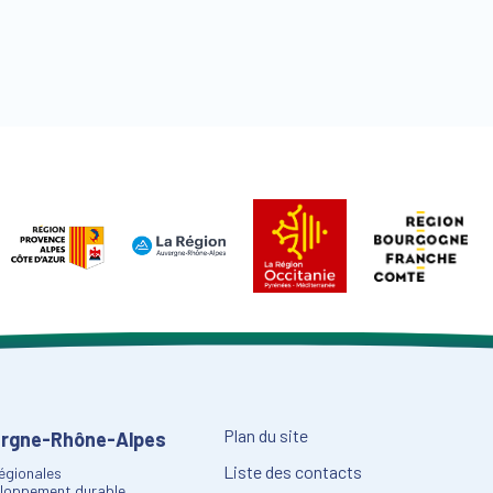
Plan du site
vergne-Rhône-Alpes
Liste des contacts
régionales
eloppement durable