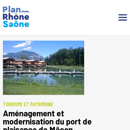
Aller à :
TOURISME ET PATRIMOINE
Aménagement et
modernisation du port de
plaisance de Mâcon