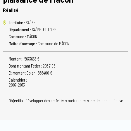
Réalisé
Territoire :
SAÔNE
Département :
SAÔNE-ET-LOIRE
Commune :
MÂCON
Maitre d'ouvrage :
Commune de MÂCON
Montant :
5673665 €
Dont montant Feder :
2032108
Et montant Cpier :
688400 €
Calendrier :
2007-2013
Objectifs :
Développer des activités structurantes sur et le long du fleuve