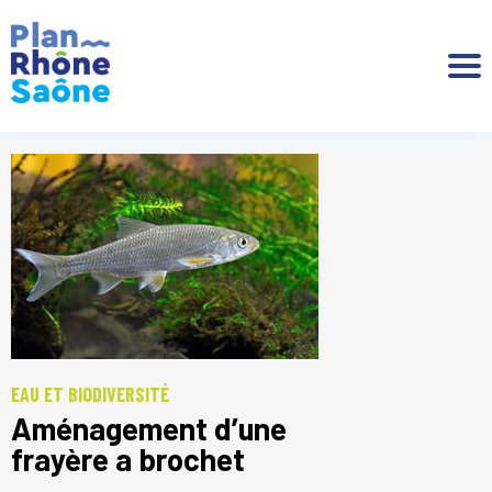
Aller à :
EAU ET BIODIVERSITÉ
Aménagement d’une
frayère a brochet