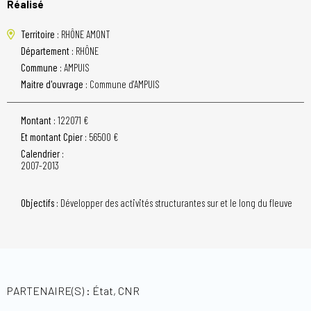
Réalisé
Territoire :
RHÔNE AMONT
Département :
RHÔNE
Commune :
AMPUIS
Maitre d'ouvrage :
Commune d'AMPUIS
Montant :
122071 €
Et montant Cpier :
56500 €
Calendrier :
2007-2013
Objectifs :
Développer des activités structurantes sur et le long du fleuve
PARTENAIRE(S) : État, CNR