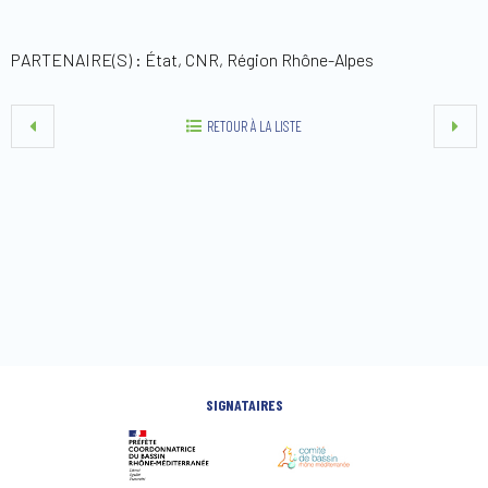
PARTENAIRE(S) : État, CNR, Région Rhône-Alpes
RETOUR À LA LISTE
SIGNATAIRES