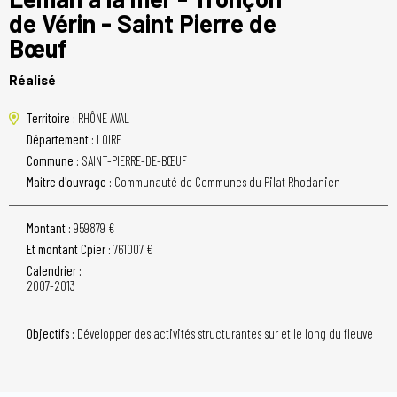
de Vérin - Saint Pierre de
Bœuf
Réalisé
Territoire :
RHÔNE AVAL
Département :
LOIRE
Commune :
SAINT-PIERRE-DE-BŒUF
Maitre d'ouvrage :
Communauté de Communes du Pilat Rhodanien
Montant :
959879 €
Et montant Cpier :
761007 €
Calendrier :
2007-2013
Objectifs :
Développer des activités structurantes sur et le long du fleuve