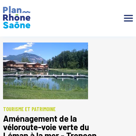
Aller à :
TOURISME ET PATRIMOINE
Aménagement de la
véloroute-voie verte du
Léman à la mer - Tronçon